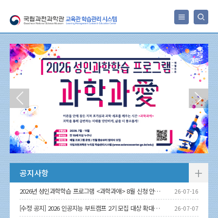
×
+
공지사항
2026년 성인과학학습 프로그램 <과학과애> 8월 신청 안내 (7.17.(금) 14시~)
26-07-16
[수정 공지] 2026 인공지능 부트캠프 2기 모집 대상 확대 및 신청 기간 연장 안내
26-07-07