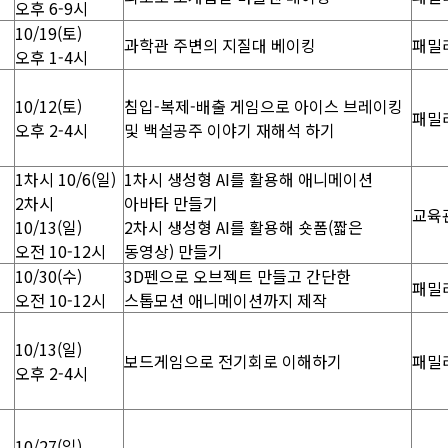
오후 6-9시
10/19(토)
과학관 주변의 지질대 베이킹
패밀
오후 1-4시
10/12(토)
침입-복제-배출 게임으로 아이스 브레이킹
패밀
오후 2-4시
및 백설공주 이야기 재해석 하기
1차시 10/6(일)
1차시 생성형 AI를 활용해 애니메이션
2차시
아바타 만들기
교육
10/13(일)
2차시 생성형 AI를 활용해 숏폼(짧은
오전 10-12시
동영상) 만들기
10/30(수)
3D펜으로 오브젝트 만들고 간단한
패밀
오전 10-12시
스톱모션 애니메이션까지 제작
10/13(일)
보드게임으로 전기회로 이해하기
패밀
오후 2-4시
10/27(일)