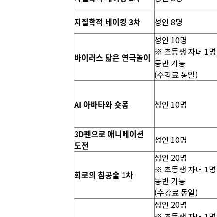
지질학적 베이킹 3차
성인 8명
성인 10명
※ 초등생 자녀 1명
바이러스 닯은 연극놀이
동반 가능
(수강료 동일)
AI 아바타와 숏폼
성인 10명
3D펜으로 애니메이션
성인 10명
도전
성인 20명
※ 초등생 자녀 1명
회로의 침공술 1차
동반 가능
(수강료 동일)
성인 20명
※ 초등생 자녀 1명