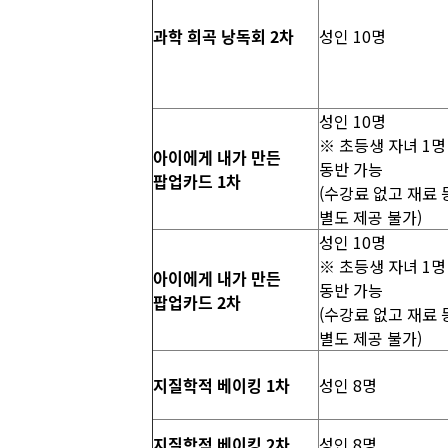
과학 희곡 낭독회 2차
성인 10명
성인 10명
※ 초등생 자녀 1명
아이에게 내가 만든
동반 가능
팝업카드 1차
(수강료 없고 재료 
별도 제공 불가)
성인 10명
※ 초등생 자녀 1명
아이에게 내가 만든
동반 가능
팝업카드 2차
(수강료 없고 재료 
별도 제공 불가)
지질학적 베이킹 1차
성인 8명
지질학적 베이킹 2차
성인 8명