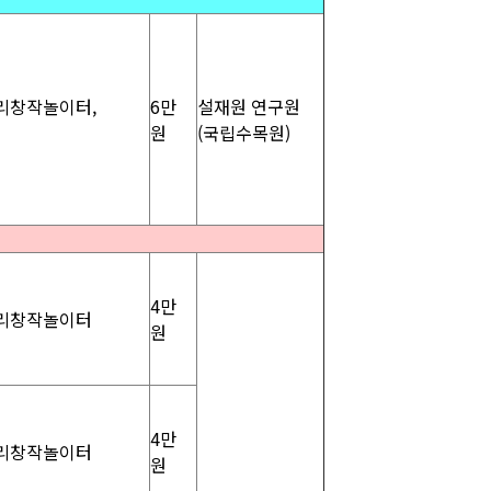
리창작놀이터,
6만
설재원 연구원
원
(국립수목원)
4만
리창작놀이터
원
4만
리창작놀이터
원