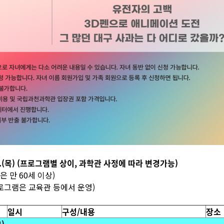
10.31.(목) (프로그램별 상이, 과학관 사정에 따라 변경가능)
은 만 60세 이상)
프로그램은 교육관 등에서 운영)
일시
구성/내용
장소