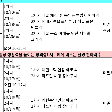
)
1차시
10/12(토)
1차시 식물 채집 및 동정 분류법 이해하기
2차시
2차시 생태기록으로서 채집 식물 표본
10/19(토)
패밀
만들기
3차시
현장
등
3차시 식물 구조 이해를 위한 세밀화
10/26(토)
그리기
오전 10-12시
 일상 생활력을 높이는 창의성! 서로에게 배우는 환경 친화력!)
1차시
10/10(목)
1차시 폐현수막 안감 에코백
2차시
패밀
2차시 타포린 대형 장바구니
10/17(목)
오전 10-12시
1차시
10/10(목)
1차시 폐현수막 안감 에코백
2차시
패밀
2차시 타포린 대형 장바구니
10/17(목)