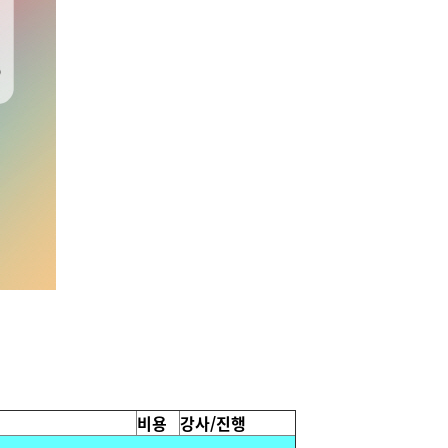
비용
강사/진행