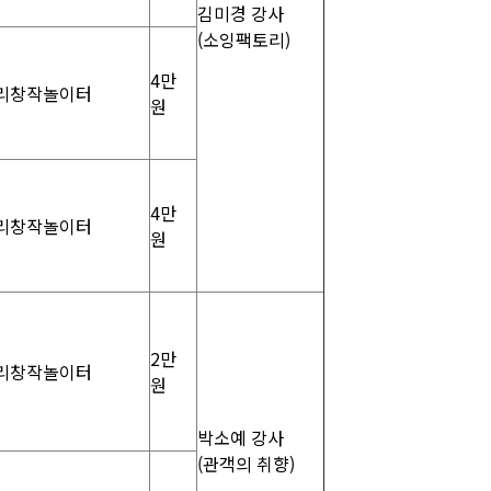
김미경 강사
(소잉팩토리)
4만
리창작놀이터
원
4만
리창작놀이터
원
2만
리창작놀이터
원
박소예 강사
(관객의 취향)