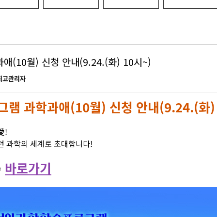
과학
지역
10월) 신청 안내(9.24.(화) 10시~)
최고관리자
 과학과애(10월) 신청 안내(9.24.(화) 
愛!
던 과학의 세계로 초대합니다!
바로가기
약