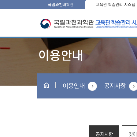
국립과천과학관
교육관 학습관리 시스템
이용안내
공지사항
공지사항
찾아