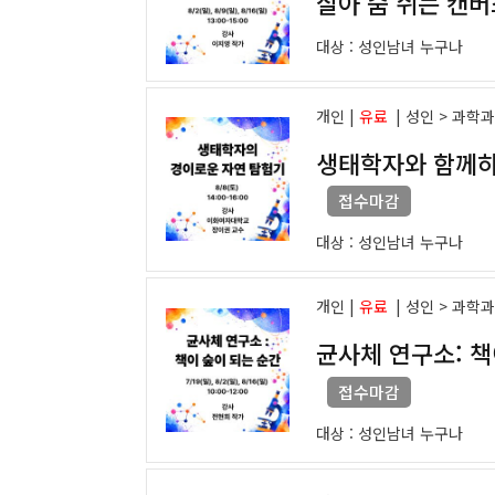
살아 숨 쉬는 캔버
대상 :
성인남녀 누구나
개인 |
유료
|
성인 > 과학
생태학자와 함께하
접수마감
대상 :
성인남녀 누구나
개인 |
유료
|
성인 > 과학
균사체 연구소: 책
접수마감
대상 :
성인남녀 누구나