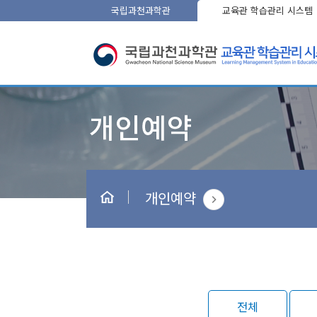
국립과천과학관
교육관 학습관리 시스템
개인예약
전체