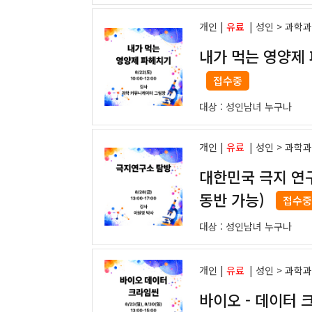
개인 |
유료
|
성인 > 과학
내가 먹는 영양제 
접수중
대상 :
성인남녀 누구나
개인 |
유료
|
성인 > 과학
대한민국 극지 연
동반 가능)
접수중
대상 :
성인남녀 누구나
개인 |
유료
|
성인 > 과학
바이오 - 데이터 