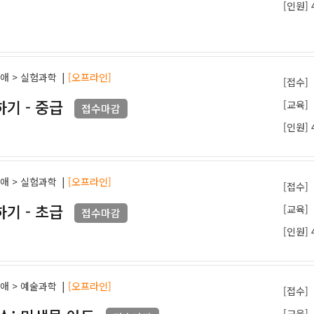
[인원] 
과애 > 실험과학
|
[오프라인]
[접수]
기 - 중급
[교육]
접수마감
[인원] 
과애 > 실험과학
|
[오프라인]
[접수]
기 - 초급
[교육]
접수마감
[인원] 
과애 > 예술과학
|
[오프라인]
[접수]
[교육]