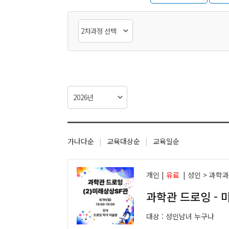
가나다순
|
교육대상순
|
교육일순
개인 |
유료
|
성인 > 과학
과학관 드로잉 - 
대상 :
성인남녀 누구나