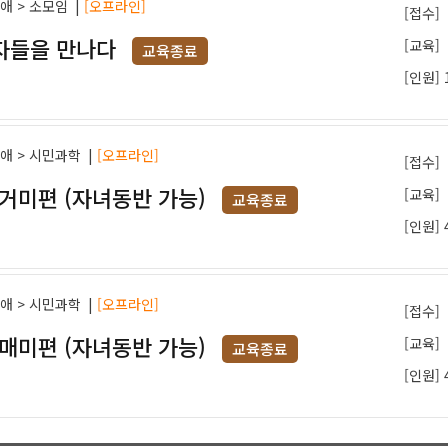
과애 > 소모임
|
[오프라인]
[접수]
자들을 만나다
[교육]
교육종료
[인원]
과애 > 시민과학
|
[오프라인]
[접수]
거미편 (자녀동반 가능)
[교육]
교육종료
[인원] 
과애 > 시민과학
|
[오프라인]
[접수]
매미편 (자녀동반 가능)
[교육]
교육종료
[인원] 