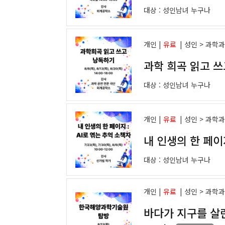
대상 :
성인남녀 누구나
개인 |
유료
|
성인 > 과학
과학 희곡 읽고 
대상 :
성인남녀 누구나
개인 |
유료
|
성인 > 과학
내 인생의 한 페이지
대상 :
성인남녀 누구나
개인 |
유료
|
성인 > 과학
바다가 지구를 살