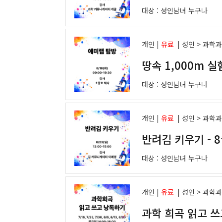
대상 :
성인남녀 누구나
개인 |
유료
|
성인 > 과학
땅속 1,000m 
대상 :
성인남녀 누구나
개인 |
유료
|
성인 > 과학
반려김 키우기 - 
대상 :
성인남녀 누구나
개인 |
유료
|
성인 > 과학
과학 희곡 읽고 