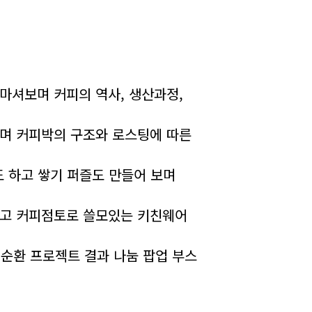
직접 마셔보며 커피의 역사, 생산과정,
살펴보며 커피박의 구조와 로스팅에 따른
업도 하고 쌓기 퍼즐도 만들어 보며
 만들고 커피점토로 쓸모있는 키친웨어
박 자원순환 프로젝트 결과 나눔 팝업 부스