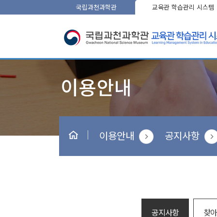
국립과천과학관
교육관 학습관리 시스템
이용안내
공지사항
공지사항
찾아