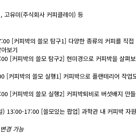
), 고유미(주식회사 커피클레이) 등
0-17:00 [커피박의 쓸모 탐구1] 다양한 종류의 커피를 
알아보기
0-17:00 [커피박의 쓸모 탐구2] 현미경으로 커피박을 
-17:00 [커피박의 쓸모 실행1] 커피박으로 플랜테리어 작
00-17:00 [커피박의 쓸모 실행2] 커피박퇴비로 버섯배지
(일) 13:00-17:00 [쓸모있는 팝업] 과학관 내 커피
 변경 가능