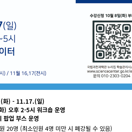
화) - 11.17.(일)
주 화) 오후 2-5시 워크숍 운영
5시 팝업 부스 운영
원 20명 (최소인원 4명 미만 시 폐강될 수 있음)