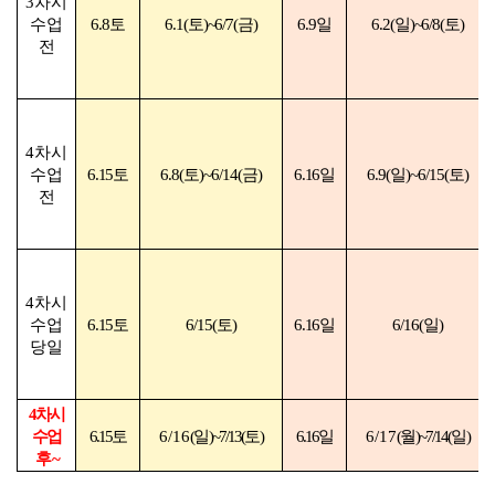
3
차시
수업
6.8
토
6.1(
토
)~6/7(
금
)
6.9
일
6.2(
일
)~6/8(
토
)
전
4
차시
수업
6.15
토
6.8(
토
)~6/14(
금
)
6.16
일
6.9(
일
)~6/15(
토
)
전
4
차시
수업
6.15
토
6/15(
토
)
6.16
일
6/16(
일
)
당일
4
차시
수업
6.15
토
6/16
(
일
)~7/13(
토
)
6.16
일
6/17
(
월
)~7/14(
일
)
후
~