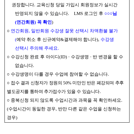
권장합니다
.
교육신청 당일 가입시 회원정보가 실시간
반영되지 않을 수 있습니다
. LMS
로그인 후
○○○
님
(
연간회원
)
꼭 확인
)
○
연간회원
,
일반회원 수강생 잘못 선택시 차액환불 불가
(
예약 취소 후 신규예약
&
결제해야 합니다
),
수강생
선택시 주의해 주세요
.
○
수강신청 완료 후 아이디
(ID) ·
수강생명
·
반 변경을 할 수
없습니다
.
○
수강생명이 다를 경우 수업에 참여할 수 없습니다
.
○
접수 결과 신청자가 정원의
50%
미만인 반은 폐강되며 추후
별도공지를 통하여 추가접수가 있을 수 있습니다
.
○
중복신청 되지 않도록 수업시간과 과목을 꼭 확인하세요
.
(
수업시간이 동일한 경우
,
반만 다른 같은 수업을 신청하는
경우
)