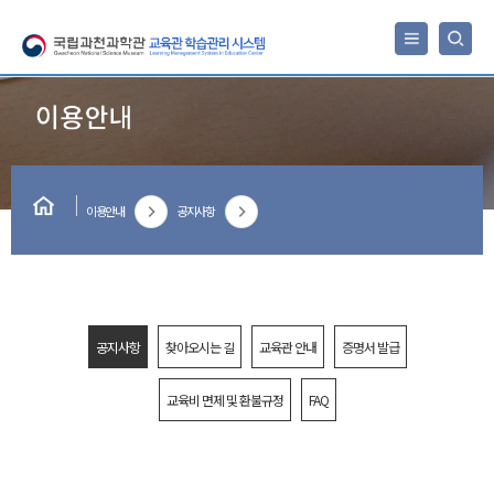
×
이용안내
공지사항
공지사항
찾아오시는 길
교육관 안내
증명서 발급
교육비 면제 및 환불규정
FAQ