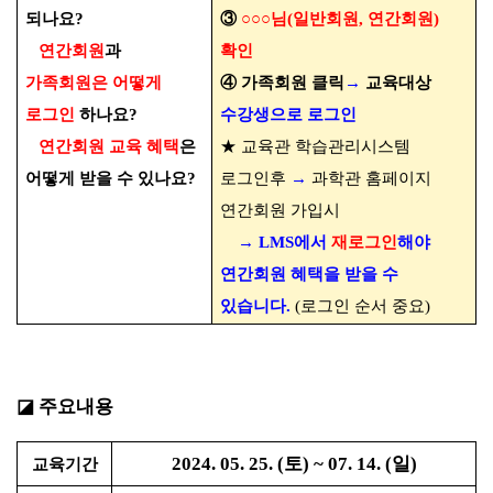
되나요
?
③
○○○
님
(
일반회원
,
연간회원
)
연간회원
과
확인
가족회원은 어떻게
④
가족회원 클릭
→
교육대상
로그인
하나요
?
수강생으로 로그인
연간회원 교육 혜택
은
★
교육관 학습관리시스템
어떻게 받을 수 있나요
?
로그인후
→
과학관 홈페이지
연간회원 가입시
→
LMS
에서
재로그인
해야
연간회원 혜택을 받을 수
있습니다
.
(
로그인 순서 중요
)
◪
주요내용
2024. 05. 25. (
토
) ~ 07. 14. (
일
)
교육기간