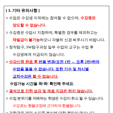
[ 3.
기타 유의사항
]
○
수업은 수강생 이외에는 참여할 수 없으며
,
수강증은
양도할 수 없습니다
.
○
수강증은 수업시 지참하며
,
특별한 경우를 제외하고는
재발급이 불가능
하오니 각별히 신경
써주시기
바랍니다
.
○
창작탐구
, SW
탐구과정 일부 수업의 교구는 수업 후
수강생에게 지급되지 않습니다
.
○
수강신청 완료 후
반을 변경
(
오전
1
반
↔
오후
2
반
)
하여
수업을 들을 수 없습니다
.
또한 기수 및 차시별
교차수강은
할 수 없습니다
.
수업가능 시간을 꼭
!
꼭
!
확인해 주세요
.
○
결석으로 인한 보강 및 재료 지급은 하지 않습니다
.
○
수업 분위기를 저해하는 학생은 수강이 취소 될 수 있습니다
.
수강료는 환불규정에 근거하여 환불됩니다
.